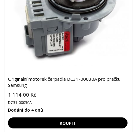
Originální motorek čerpadla DC31-00030A pro pračku
Samsung
1 114,00 Kč
DC31-00030A
Dodání do 4 dnů