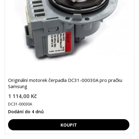
Originální motorek čerpadla DC31-00030A pro pračku
Samsung
1 114,00 Kč
DC31-00030A
Dodání do 4 dnů