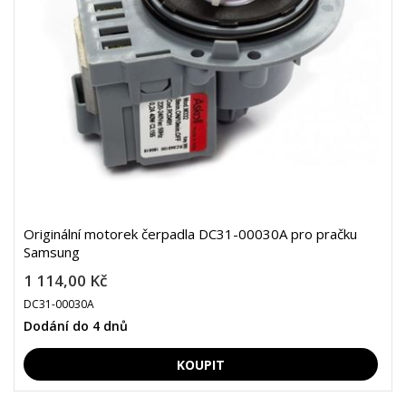
Originální motorek čerpadla DC31-00030A pro pračku
Samsung
1 114,00 Kč
DC31-00030A
Dodání do 4 dnů