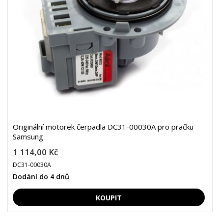
Originální motorek čerpadla DC31-00030A pro pračku
Samsung
1 114,00 Kč
DC31-00030A
Dodání do 4 dnů