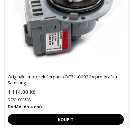
Originální motorek čerpadla DC31-00030A pro pračku
Samsung
1 114,00 Kč
DC31-00030A
Dodání do 4 dnů