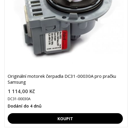
Originální motorek čerpadla DC31-00030A pro pračku
Samsung
1 114,00 Kč
DC31-00030A
Dodání do 4 dnů