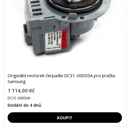
Originální motorek čerpadla DC31-00030A pro pračku
Samsung
1 114,00 Kč
DC31-00030A
Dodání do 4 dnů