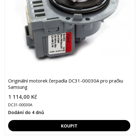
Originální motorek čerpadla DC31-00030A pro pračku
Samsung
1 114,00 Kč
DC31-00030A
Dodání do 4 dnů