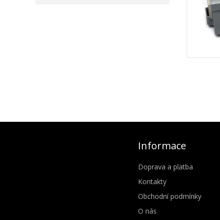
Informace
Doprava a platba
Kontakty
Obchodní podmínky
O nás