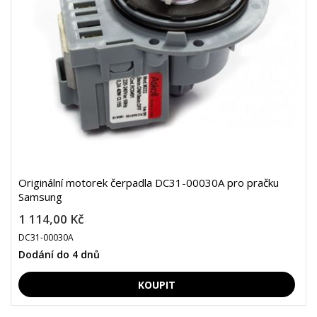
Originální motorek čerpadla DC31-00030A pro pračku
Samsung
1 114,00 Kč
DC31-00030A
Dodání do 4 dnů