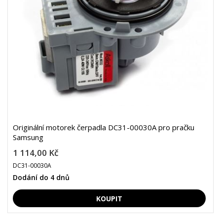
Originální motorek čerpadla DC31-00030A pro pračku
Samsung
1 114,00 Kč
DC31-00030A
Dodání do 4 dnů