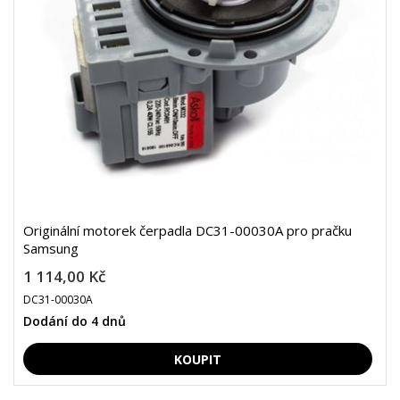
Originální motorek čerpadla DC31-00030A pro pračku
Samsung
1 114,00 Kč
DC31-00030A
Dodání do 4 dnů