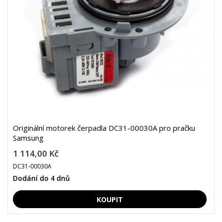
Originální motorek čerpadla DC31-00030A pro pračku
Samsung
1 114,00 Kč
DC31-00030A
Dodání do 4 dnů