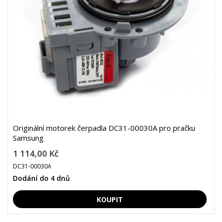
Originální motorek čerpadla DC31-00030A pro pračku
Samsung
1 114,00 Kč
DC31-00030A
Dodání do 4 dnů