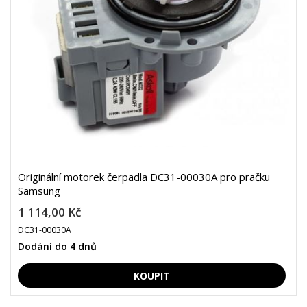
Originální motorek čerpadla DC31-00030A pro pračku
Samsung
1 114,00 Kč
DC31-00030A
Dodání do 4 dnů