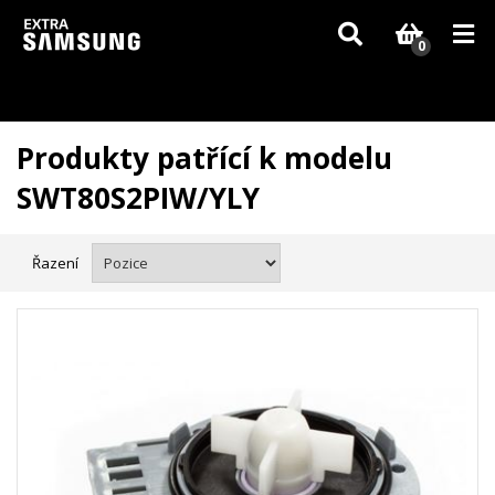
Vzhledem k aktuální situaci se může dodání dílů, které nejsou skladem,
zpozdit. Děkujeme za pochopení.
0
Produkty patřící k modelu
SWT80S2PIW/YLY
Řazení