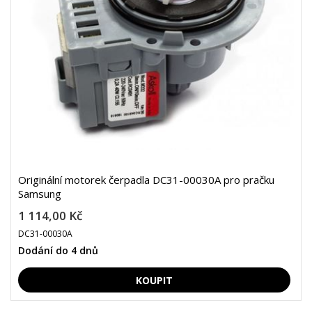
Originální motorek čerpadla DC31-00030A pro pračku
Samsung
1 114,00 Kč
DC31-00030A
Dodání do 4 dnů