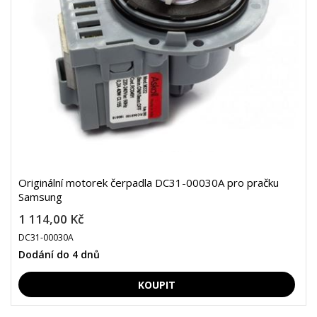
Originální motorek čerpadla DC31-00030A pro pračku
Samsung
1 114,00 Kč
DC31-00030A
Dodání do 4 dnů