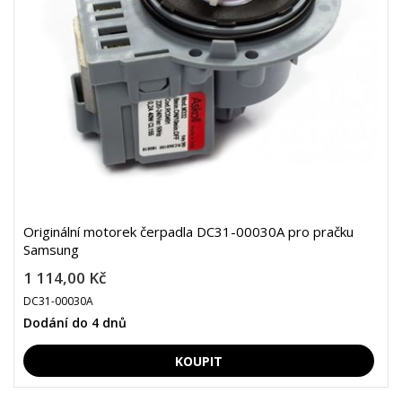
Originální motorek čerpadla DC31-00030A pro pračku
Samsung
1 114,00 Kč
DC31-00030A
Dodání do 4 dnů