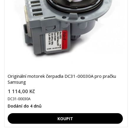
Originální motorek čerpadla DC31-00030A pro pračku
Samsung
1 114,00 Kč
DC31-00030A
Dodání do 4 dnů