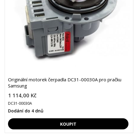
Originální motorek čerpadla DC31-00030A pro pračku
Samsung
1 114,00 Kč
DC31-00030A
Dodání do 4 dnů