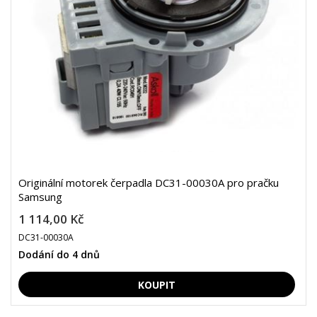
Originální motorek čerpadla DC31-00030A pro pračku
Samsung
1 114,00 Kč
DC31-00030A
Dodání do 4 dnů