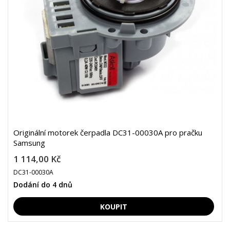
Originální motorek čerpadla DC31-00030A pro pračku
Samsung
1 114,00 Kč
DC31-00030A
Dodání do 4 dnů