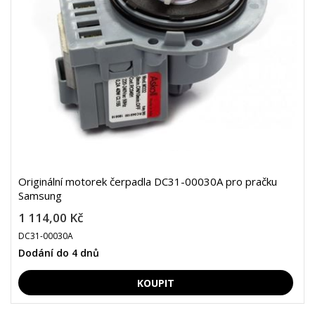
Originální motorek čerpadla DC31-00030A pro pračku
Samsung
1 114,00 Kč
DC31-00030A
Dodání do 4 dnů