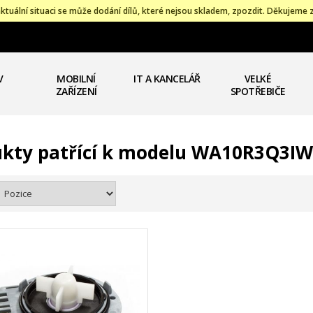
ktuální situaci se může dodání dílů, které nejsou skladem, zpozdit. Děkujeme 
V
MOBILNÍ
IT A KANCELÁŘ
VELKÉ
ZAŘÍZENÍ
SPOTŘEBIČE
kty patřící k modelu WA10R3Q3I