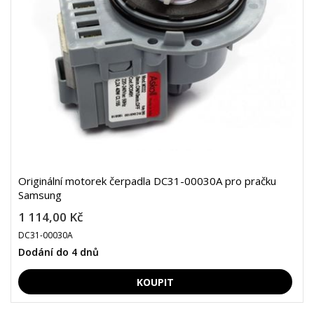
Originální motorek čerpadla DC31-00030A pro pračku
Samsung
1 114,00 Kč
DC31-00030A
Dodání do 4 dnů