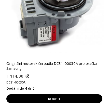
Originální motorek čerpadla DC31-00030A pro pračku
Samsung
1 114,00 Kč
DC31-00030A
Dodání do 4 dnů