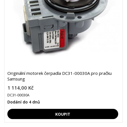
Originální motorek čerpadla DC31-00030A pro pračku
Samsung
1 114,00 Kč
DC31-00030A
Dodání do 4 dnů