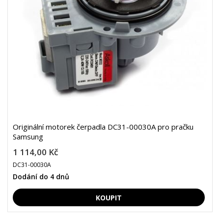
Originální motorek čerpadla DC31-00030A pro pračku
Samsung
1 114,00 Kč
DC31-00030A
Dodání do 4 dnů