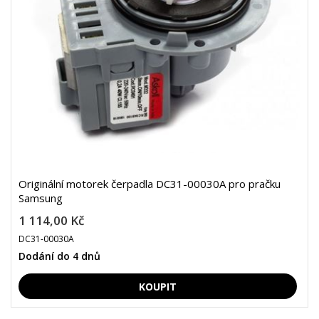
Originální motorek čerpadla DC31-00030A pro pračku
Samsung
1 114,00 Kč
DC31-00030A
Dodání do 4 dnů