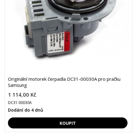
Originální motorek čerpadla DC31-00030A pro pračku
Samsung
1 114,00 Kč
DC31-00030A
Dodání do 4 dnů