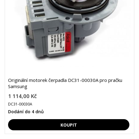
Originální motorek čerpadla DC31-00030A pro pračku
Samsung
1 114,00 Kč
DC31-00030A
Dodání do 4 dnů