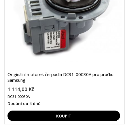
Originální motorek čerpadla DC31-00030A pro pračku
Samsung
1 114,00 Kč
DC31-00030A
Dodání do 4 dnů