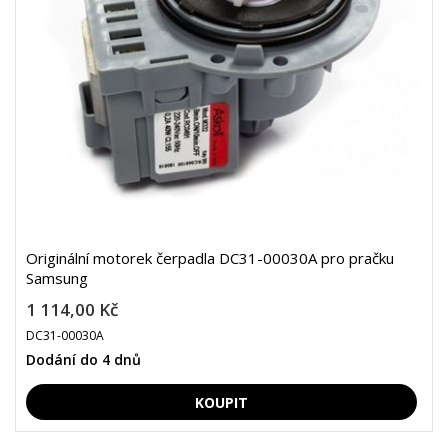
Originální motorek čerpadla DC31-00030A pro pračku
Samsung
1 114,00 Kč
DC31-00030A
Dodání do 4 dnů