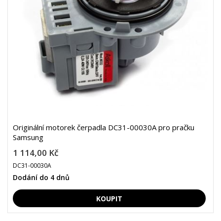
Originální motorek čerpadla DC31-00030A pro pračku
Samsung
1 114,00 Kč
DC31-00030A
Dodání do 4 dnů