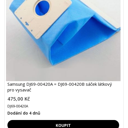
Samsung DJ69-00420A = DJ69-00420B sáček látkový
pro vysavač
475,00 Kč
DJ69-00420A
Dodání do 4 dnů