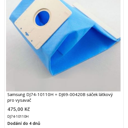
Samsung DJ74-10110H = DJ69-00420B sáček látkový
pro vysavač
475,00 Kč
DJ74-10110H
Dodání do 4 dnů