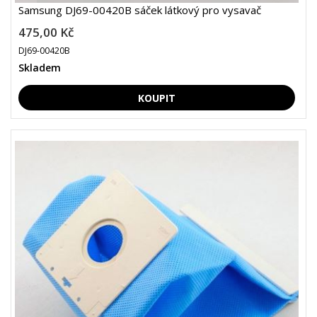
Samsung DJ69-00420B sáček látkový pro vysavač
475,00 Kč
DJ69-00420B
Skladem