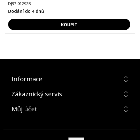
DJ97-01292B
Dodání do 4 dnů
Informace
Zákaznický servis
Můj účet