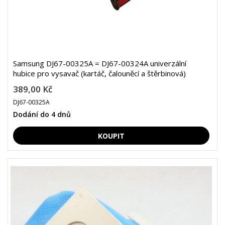
Samsung DJ67-00325A = DJ67-00324A univerzální
hubice pro vysavač (kartáč, čalouněcí a štěrbinová)
389,00 Kč
DJ67-00325A
Dodání do 4 dnů