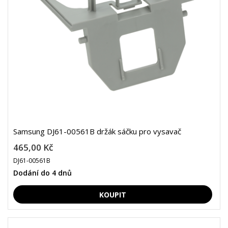
Samsung DJ61-00561B držák sáčku pro vysavač
465,00 Kč
DJ61-00561B
Dodání do 4 dnů