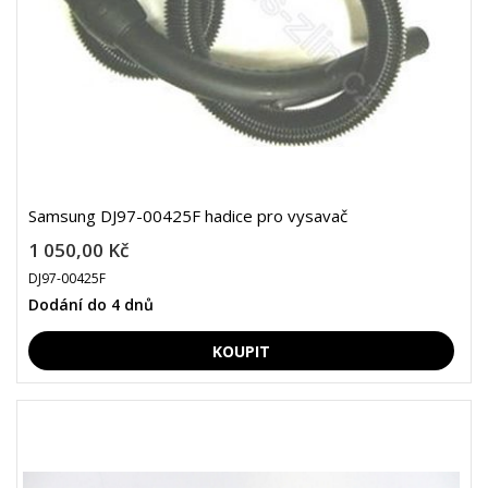
Samsung DJ97-00425F hadice pro vysavač
1 050,00 Kč
DJ97-00425F
Dodání do 4 dnů