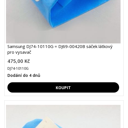
Samsung DJ74-10110G = DJ69-00420B sáček látkový
pro vysavač
475,00 Kč
DJ74-10110G
Dodání do 4 dnů