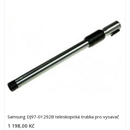
Samsung DJ97-01292B teleskopická trubka pro vysavač
1 198,00 Kč