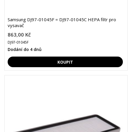
Samsung DJ97-01045F = DJ97-01045C HEPA filtr pro
vysavač
863,00 Kč
DJ97-01045F
Dodání do 4 dnů