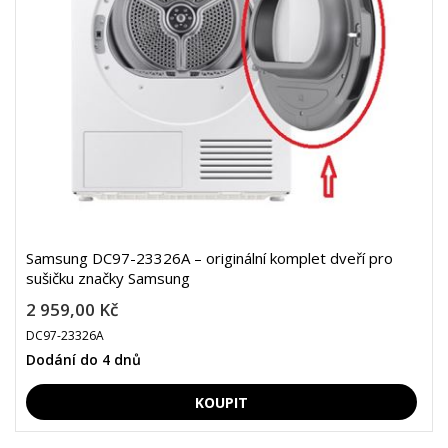
Samsung DC97-23326A – originální komplet dveří pro
sušičku značky Samsung
2 959,00 Kč
DC97-23326A
Dodání do 4 dnů