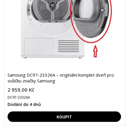
Samsung DC97-23326A – originální komplet dveří pro
sušičku značky Samsung
2 959,00 Kč
DC97-23326A
Dodání do 4 dnů