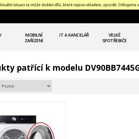
ktuální situaci se může dodání dílů, které nejsou skladem, zpozdit. Děkujeme 
V
MOBILNÍ
IT A KANCELÁŘ
VELKÉ
ZAŘÍZENÍ
SPOTŘEBIČE
kty patřící k modelu DV90BB7445