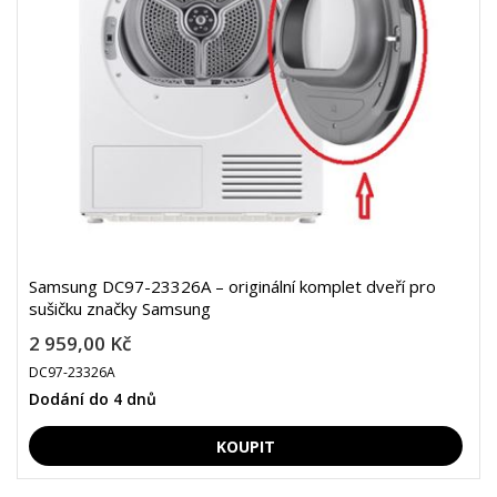
Samsung DC97-23326A – originální komplet dveří pro
sušičku značky Samsung
2 959,00 Kč
DC97-23326A
Dodání do 4 dnů