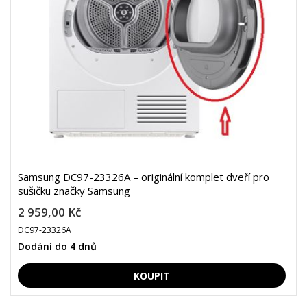
Samsung DC97-23326A – originální komplet dveří pro
sušičku značky Samsung
2 959,00 Kč
DC97-23326A
Dodání do 4 dnů