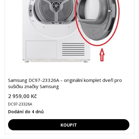
Samsung DC97-23326A – originální komplet dveří pro
sušičku značky Samsung
2 959,00 Kč
DC97-23326A
Dodání do 4 dnů