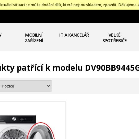
ktuální situaci se může dodání dílů, které nejsou skladem, zpozdit. Děkujeme 
V
MOBILNÍ
IT A KANCELÁŘ
VELKÉ
ZAŘÍZENÍ
SPOTŘEBIČE
kty patřící k modelu DV90BB9445