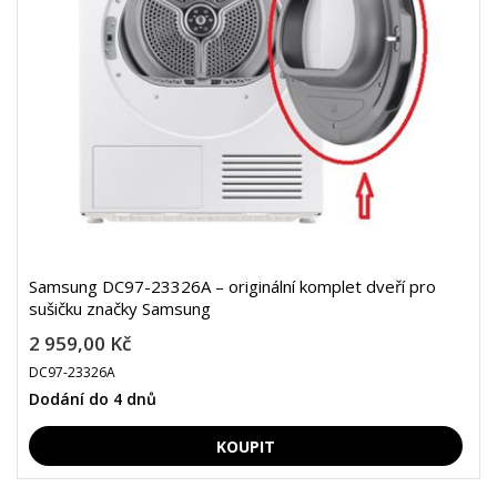
Samsung DC97-23326A – originální komplet dveří pro
sušičku značky Samsung
2 959,00 Kč
DC97-23326A
Dodání do 4 dnů