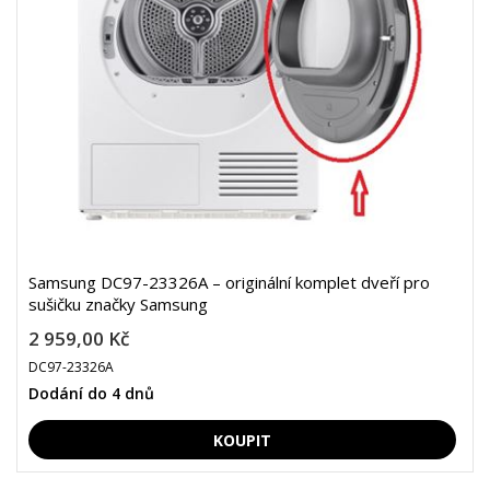
Samsung DC97-23326A – originální komplet dveří pro
sušičku značky Samsung
2 959,00 Kč
DC97-23326A
Dodání do 4 dnů