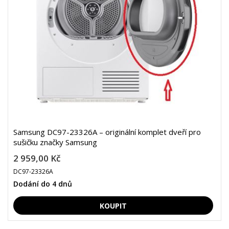
Samsung DC97-23326A – originální komplet dveří pro
sušičku značky Samsung
2 959,00 Kč
DC97-23326A
Dodání do 4 dnů