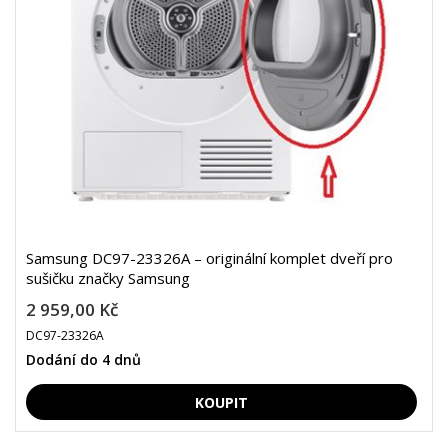
Samsung DC97-23326A – originální komplet dveří pro
sušičku značky Samsung
2 959,00 Kč
DC97-23326A
Dodání do 4 dnů