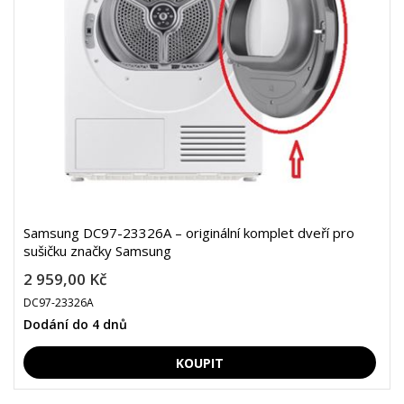
Samsung DC97-23326A – originální komplet dveří pro
sušičku značky Samsung
2 959,00 Kč
DC97-23326A
Dodání do 4 dnů