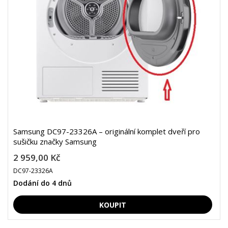
Samsung DC97-23326A – originální komplet dveří pro
sušičku značky Samsung
2 959,00 Kč
DC97-23326A
Dodání do 4 dnů