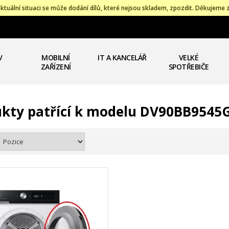
ktuální situaci se může dodání dílů, které nejsou skladem, zpozdit. Děkujeme 
V
MOBILNÍ
IT A KANCELÁŘ
VELKÉ
ZAŘÍZENÍ
SPOTŘEBIČE
kty patřící k modelu DV90BB954