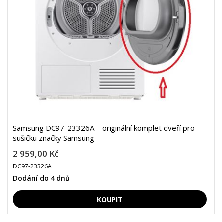
Samsung DC97-23326A – originální komplet dveří pro
sušičku značky Samsung
2 959,00 Kč
DC97-23326A
Dodání do 4 dnů